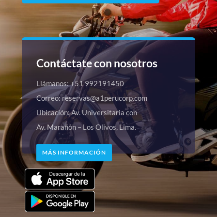
Contáctate con nosotros
Llámanos: +51 992191450
Correo: reservas@a1perucorp.com
Ubicación: Av. Universitaria con
Av. Marañón – Los Olivos, Lima.
MÁS INFORMACIÓN