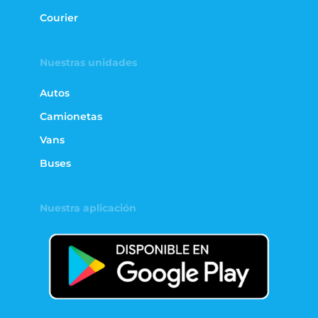
Courier
Nuestras unidades
Autos
Camionetas
Vans
Buses
Nuestra aplicación